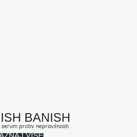
ISH BANISH
i serum protiv nepravilnosti
AZNAJ VIŠE