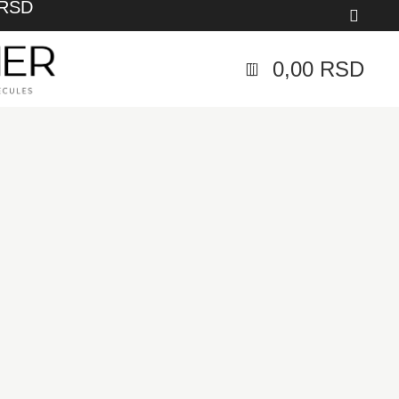
 RSD
0,00
RSD
0