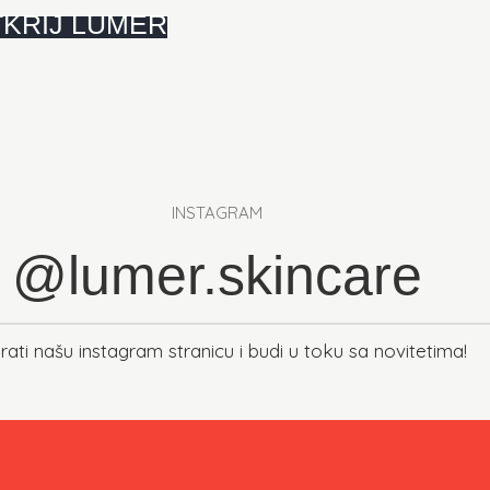
KRIJ LUMER
INSTAGRAM
@lumer.skincare
ati našu instagram stranicu i budi u toku sa novitetima!