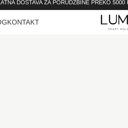
ATNA DOSTAVA ZA PORUDZBINE PREKO 5000
OG
KONTAKT