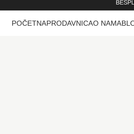
BESPL
POČETNA
PRODAVNICA
O NAMA
BL